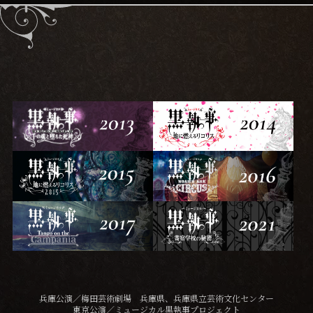
兵庫公演／梅田芸術劇場 兵庫県、兵庫県立芸術文化センター
東京公演／ミュージカル黒執事プロジェクト