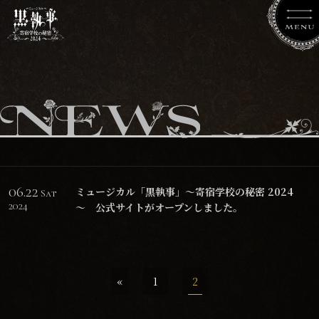
06.22
ミュージカル「黒執事」～寄宿学校の秘密 2024
Sat
2024
～ 公式サイトがオープンしました。
«
1
2