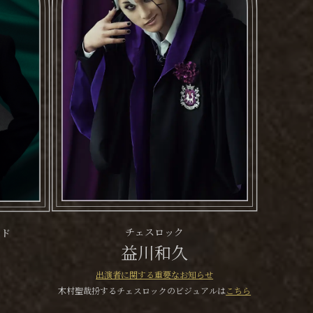
チェスロック
ード
益川和久
出演者に関する重要なお知らせ
木村聖哉扮するチェスロックの
ビジュアルは
こちら