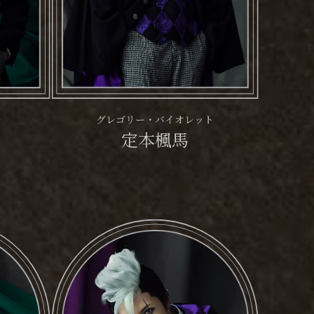
ル
グレゴリー・バイオレット
定本楓馬