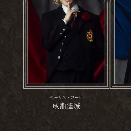
モーリス・コール
成瀬遙城