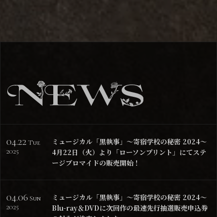
04.22
ミュージカル「黒執事」～寄宿学校の秘密 2024～
Tue
2025
4月22日（火）より「ローソンプリント」にてステ
ージブロマイドの販売開始！
04.06
ミュージカル「黒執事」～寄宿学校の秘密 2024～
Sun
2025
Blu-ray＆DVDに次回作の最速先行抽選販売申込券