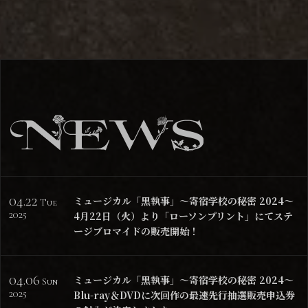
04.22
ミュージカル「黒執事」～寄宿学校の秘密 2024～
Tue
2025
4月22日（火）より「ローソンプリント」にてステ
ージブロマイドの販売開始！
04.06
ミュージカル「黒執事」～寄宿学校の秘密 2024～
Sun
2025
Blu-ray＆DVDに次回作の最速先行抽選販売申込券